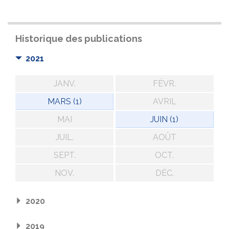
Historique des publications
2021
JANV.
FÉVR.
MARS (1)
AVRIL
MAI
JUIN (1)
JUIL.
AOÛT
SEPT.
OCT.
NOV.
DÉC.
2020
2019