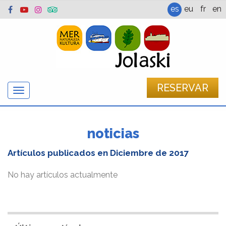
es
eu
fr
en
RESERVAR
Mostrar/ocultar
navegación
noticias
Artículos publicados en
Diciembre de 2017
No hay artículos actualmente