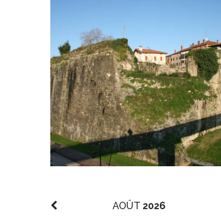
AOÛT
2026