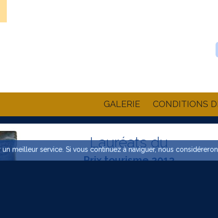
GALERIE
CONDITIONS D
Lauréats du
rir un meilleur service. Si vous continuez à naviguer, nous considérero
Prix tourisme 2013