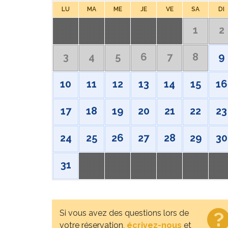
LU
MA
ME
JE
VE
SA
DI
1
2
3
4
5
6
7
8
9
10
11
12
13
14
15
16
17
18
19
20
21
22
23
24
25
26
27
28
29
30
31
Si vous avez des questions lors de
votre réservation,
écrivez-nous
et