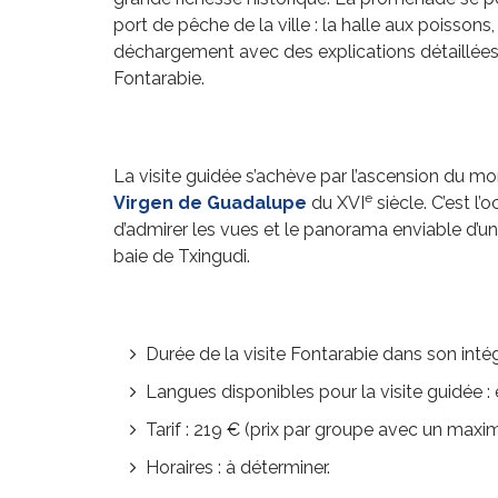
port de pêche de la ville : la halle aux poissons
déchargement avec des explications détaillées
Fontarabie.
La visite guidée s’achève par l’ascension du mo
e
Virgen de Guadalupe
du XVI
siècle. C’est l’
d’admirer les vues et le panorama enviable d’un
baie de Txingudi.
Durée de la visite Fontarabie dans son intégr
Langues disponibles pour la visite guidée :
Tarif : 219 € (prix par groupe avec un max
Horaires : à déterminer.