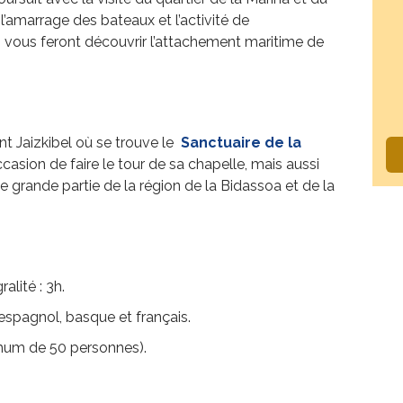
, l’amarrage des bateaux et l’activité de
 vous feront découvrir l’attachement maritime de
nt Jaizkibel où se trouve le
Sanctuaire de la
occasion de faire le tour de sa chapelle, mais aussi
e grande partie de la région de la Bidassoa et de la
alité : 3h.
 espagnol, basque et français.
imum de 50 personnes).