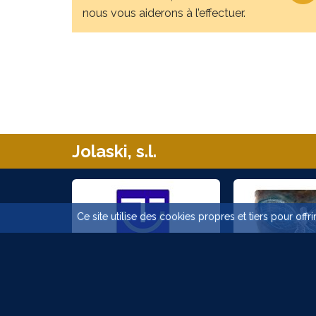
nous vous aiderons à l’effectuer.
Jolaski, s.l.
Ce site utilise des cookies propres et tiers pour off