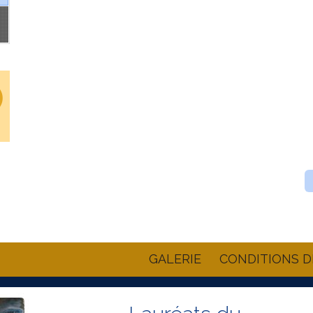
GALERIE
CONDITIONS D