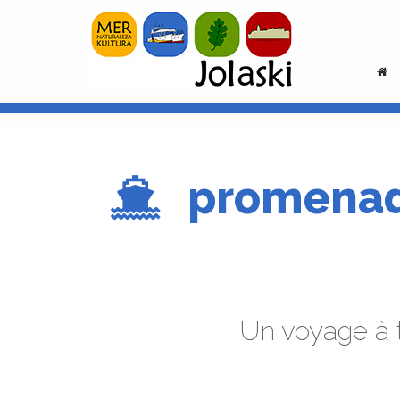
promenade
Un voyage à t