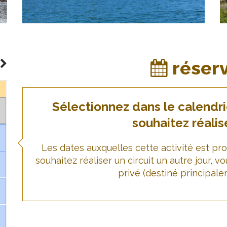
réser
Sélectionnez dans le calendrie
souhaitez réalise
Les dates auxquelles cette activité est pr
souhaitez réaliser un circuit un autre jour, 
privé (destiné principal