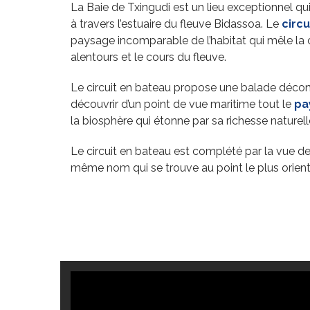
La Baie de Txingudi est un lieu exceptionnel qui 
à travers l’estuaire du fleuve Bidassoa. Le
circ
paysage incomparable de l’habitat qui mêle la 
alentours et le cours du fleuve.
Le circuit en bateau propose une balade décon
découvrir d’un point de vue maritime tout le
pa
la biosphère qui étonne par sa richesse naturell
Le circuit en bateau est complété par la vue d
même nom qui se trouve au point le plus orien