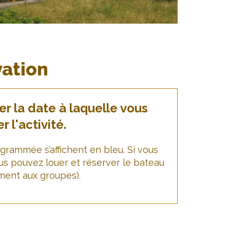
vation
r la date à laquelle vous
r l'activité.
ogrammée s’affichent en bleu. Si vous
vous pouvez louer et réserver le bateau
ement aux groupes).