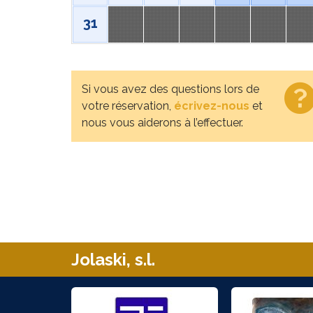
31
Si vous avez des questions lors de
votre réservation,
écrivez-nous
et
nous vous aiderons à l’effectuer.
Jolaski, s.l.