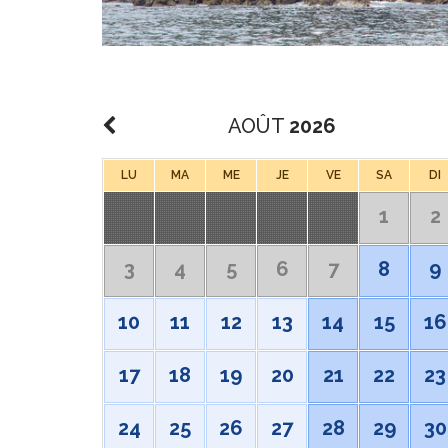
AOÛT
2026
LU
MA
ME
JE
VE
SA
DI
1
2
3
4
5
6
7
8
9
10
11
12
13
14
15
16
17
18
19
20
21
22
23
24
25
26
27
28
29
30