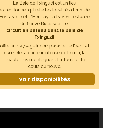
La Baie de Txingudi est un lieu
exceptionnel qui relie les localités d’Irun, de
Fontarabie et d’Hendaye à travers l’estuaire
du fleuve Bidassoa. Le
circuit en bateau dans la baie de
Txingudi
offre un paysage incomparable de l’habitat
qui mêle la couleur intense de la mer, la
beauté des montagnes alentours et le
cours du fleuve.
voir disponibilités