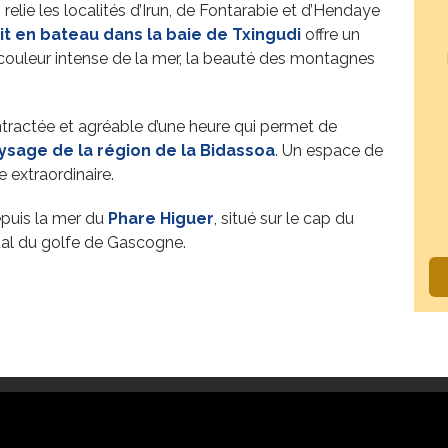
relie les localités d’Irun, de Fontarabie et d’Hendaye
uit en bateau dans la baie de Txingudi
offre un
couleur intense de la mer, la beauté des montagnes
tractée et agréable d’une heure qui permet de
ysage de la région de la Bidassoa
. Un espace de
e extraordinaire.
epuis la mer du
Phare Higuer
, situé sur le cap du
tal du golfe de Gascogne.