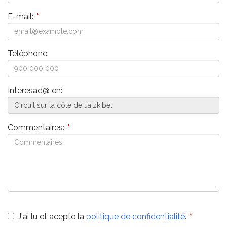
E-mail:
*
Téléphone:
Interesad@ en:
Commentaires:
*
J'ai lu et acepte la
politique de confidentialité
.
*