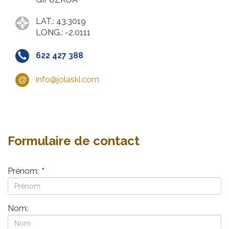
LAT.: 43.3019
LONG.: -2.0111
622 427 388
info@jolaski.com
Formulaire de contact
Prénom:
*
Nom: