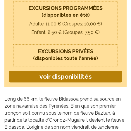
EXCURSIONS PROGRAMMÉES
(disponibles en été)
Adulte: 11,
00
€ (Groupes: 10,
00
€)
Enfant: 8,
50
€ (Groupes: 7,
50
€)
EXCURSIONS PRIVÉES
(disponibles toute l'année)
voir disponibilités
Long de 66 km, le fleuve Bidassoa prend sa source en
zone navarraise des Pyrénées. Bien que son premier
tronçon soit connu sous le nom de fleuve Baztan, à
partir de la localité d’Oronoz-Mugaire il devient le fleuve
Bidassoa. L’origine de son nom viendrait de l’ancienne