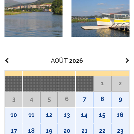
AOÛT
2026
1
2
3
4
5
6
7
8
9
10
11
12
13
14
15
16
17
18
19
20
21
22
23