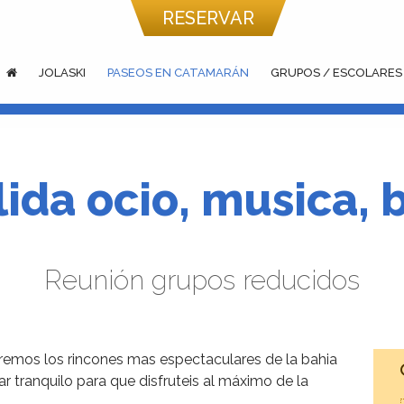
RESERVAR
JOLASKI
PASEOS EN CATAMARÁN
GRUPOS / ESCOLARES
lida ocio, musica, b
Reunión grupos reducidos
eremos los rincones mas espectaculares de la bahia
r tranquilo para que disfruteis al máximo de la