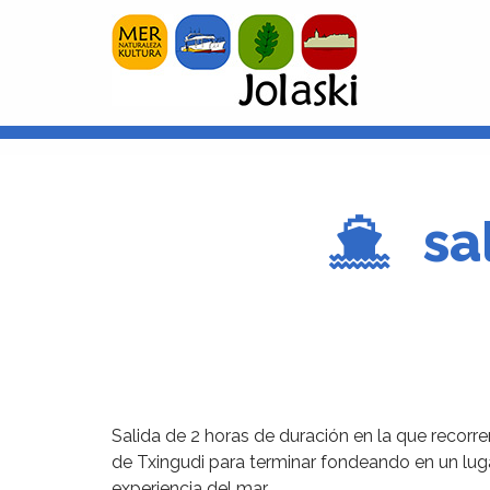
sa
Salida de 2 horas de duración en la que recorr
de Txingudi para terminar fondeando en un luga
experiencia del mar.