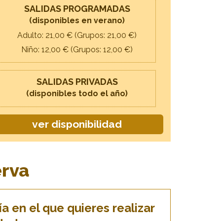
SALIDAS PROGRAMADAS
(disponibles en verano)
Adulto: 21,
00
€ (Grupos: 21,
00
€)
Niño: 12,
00
€ (Grupos: 12,
00
€)
SALIDAS PRIVADAS
(disponibles todo el año)
ver disponibilidad
erva
a en el que quieres realizar