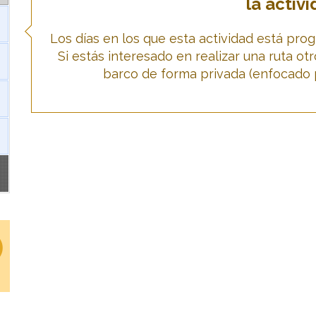
la activi
Los días en los que esta actividad está pr
Si estás interesado en realizar una ruta ot
barco de forma privada (enfocado 