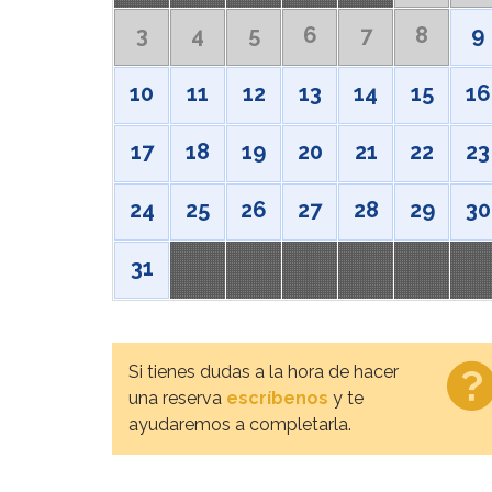
3
4
5
6
7
8
9
10
11
12
13
14
15
16
17
18
19
20
21
22
23
24
25
26
27
28
29
30
31
Si tienes dudas a la hora de hacer
una reserva
escríbenos
y te
ayudaremos a completarla.