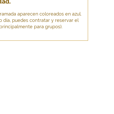
dad.
ogramada aparecen coloreados en azul.
ro día, puedes contratar y reservar el
principalmente para grupos).