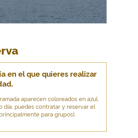
erva
a en el que quieres realizar
dad.
ogramada aparecen coloreados en azul.
ro día, puedes contratar y reservar el
principalmente para grupos).