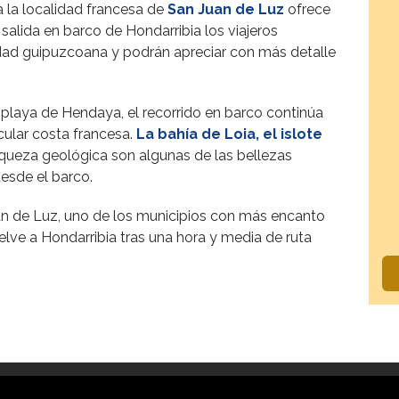
 la localidad francesa de
San Juan de Luz
ofrece
salida en barco de Hondarribia los viajeros
alidad guipuzcoana y podrán apreciar con más detalle
 playa de Hendaya, el recorrido en barco continúa
cular costa francesa.
La bahía de Loia, el islote
iqueza geológica son algunas de las bellezas
desde el barco.
uan de Luz, uno de los municipios con más encanto
elve a Hondarribia tras una hora y media de ruta