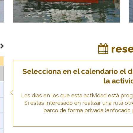
res
Selecciona en el calendario el dí
la activi
Los días en los que esta actividad está pr
Si estás interesado en realizar una ruta ot
barco de forma privada (enfocado 