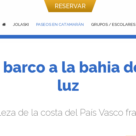
RESERVAR
JOLASKI
PASEOS EN CATAMARÁN
GRUPOS / ESCOLARES
barco a la bahia d
luz
eza de la costa del País Vasco f