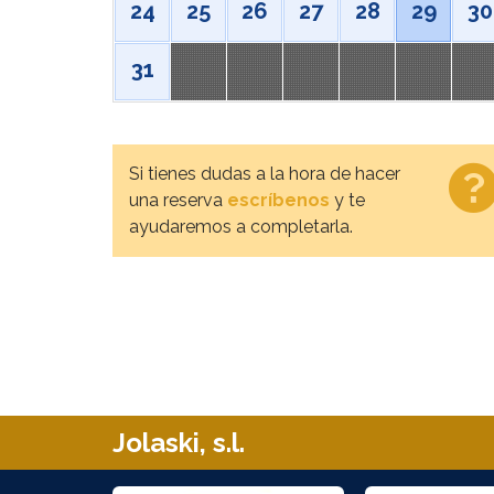
24
25
26
27
28
29
30
31
Si tienes dudas a la hora de hacer
una reserva
escríbenos
y te
ayudaremos a completarla.
Jolaski, s.l.