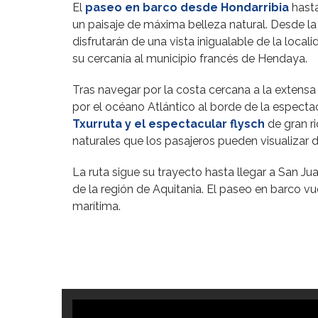
El
paseo en barco desde Hondarribia
hasta
un paisaje de máxima belleza natural. Desde la 
disfrutarán de una vista inigualable de la loc
su cercanía al municipio francés de Hendaya.
Tras navegar por la costa cercana a la extensa
por el océano Atlántico al borde de la especta
Txurruta y el espectacular flysch
de gran r
naturales que los pasajeros pueden visualizar 
La ruta sigue su trayecto hasta llegar a San J
de la región de Aquitania. El paseo en barco vu
marítima.