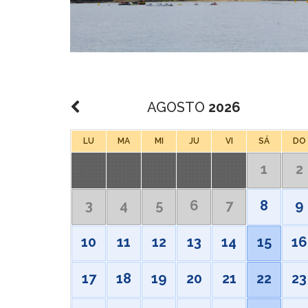
AGOSTO
2026
LU
MA
MI
JU
VI
SÁ
DO
1
2
3
4
5
6
7
8
9
10
11
12
13
14
15
16
17
18
19
20
21
22
23