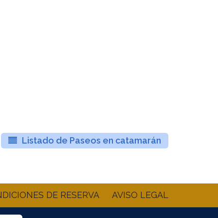
Listado de Paseos en catamarán
DICIONES DE RESERVA
AVISO LEGAL