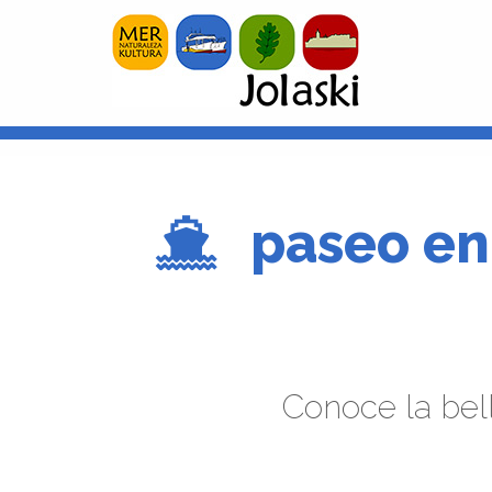
paseo en 
Conoce la bell