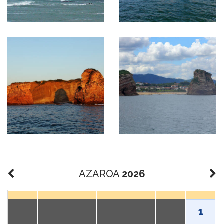
AZAROA
2026
1